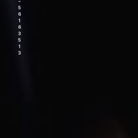
–
5
6
1
6
3
5
1
3